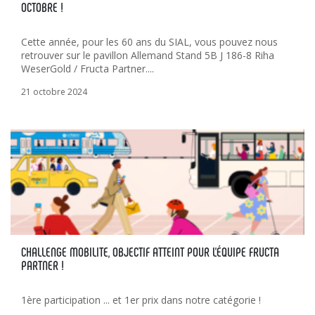
OCTOBRE !
Cette année, pour les 60 ans du SIAL, vous pouvez nous
retrouver sur le pavillon Allemand Stand 5B J 186-8 Riha
WeserGold / Fructa Partner....
21 octobre 2024
CHALLENGE MOBILITE, OBJECTIF ATTEINT POUR L’ÉQUIPE FRUCTA
PARTNER !
1ère participation ... et 1er prix dans notre catégorie !